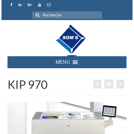
Rechercher
:
MENU
KIP 970