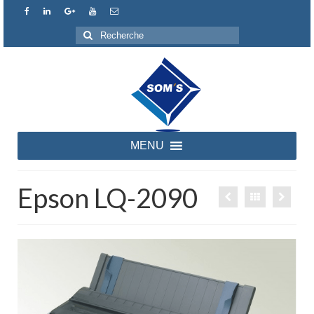
Rechercher
:
MENU
Epson LQ-2090