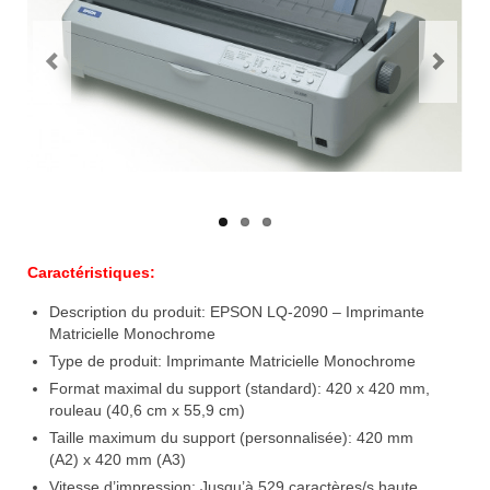
Caractéristiques:
Description du produit: EPSON LQ-2090 – Imprimante
Matricielle Monochrome
Type de produit: Imprimante Matricielle Monochrome
Format maximal du support (standard): 420 x 420 mm,
rouleau (40,6 cm x 55,9 cm)
Taille maximum du support (personnalisée): 420 mm
(A2) x 420 mm (A3)
Vitesse d’impression: Jusqu’à 529 caractères/s haute